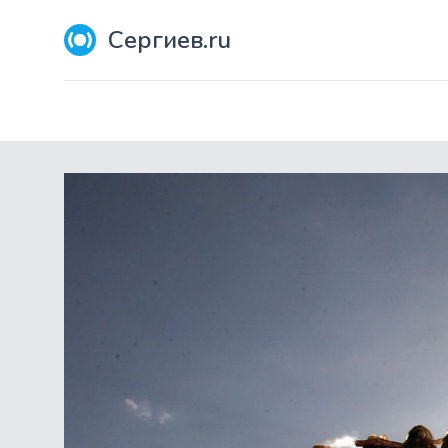
Сергиев.ru