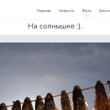
Главная
Новости
Фото
Блог
+
На солнышке :).