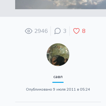
2946
3
8
савл
Опубликовано
9 июля 2011 в 05:24