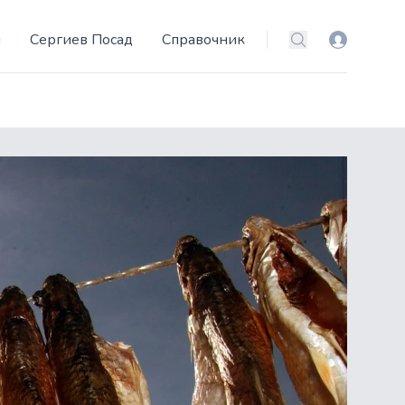
и
Сергиев Посад
Справочник
Вход
Поиск