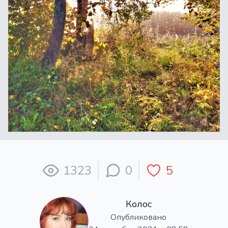
1323
0
5
Колос
Опубликовано