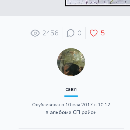
2456
0
5
савл
Опубликовано
10 мая 2017 в 10:12
в альбоме
СП район