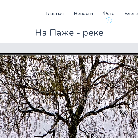
Главная
Новости
Фото
Блог
+
На Паже - реке