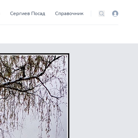
и
Сергиев Посад
Справочник
Вход
Поиск