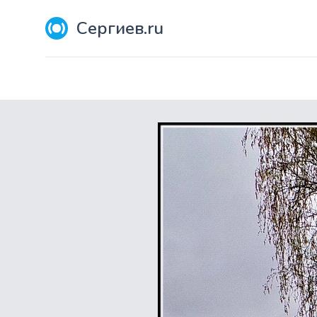
Сергиев.ru