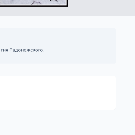
ргия Радонежского.