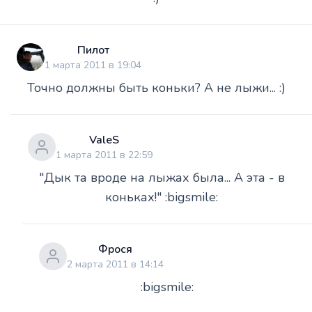
Пилот
1 марта 2011 в 19:04
Точно должны быть коньки? А не лыжи... :)
ValeS
1 марта 2011 в 22:59
"Дык та вроде на лыжах была... А эта - в
коньках!" :bigsmile:
Фрося
2 марта 2011 в 14:14
:bigsmile: