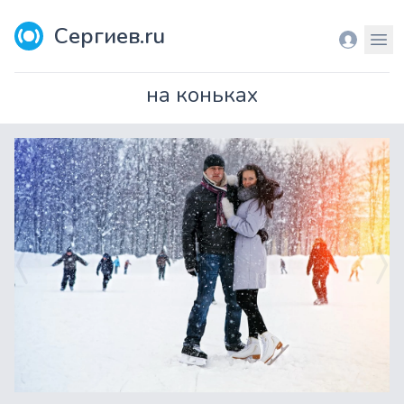
Сергиев.ru
Вход
Мен
на коньках