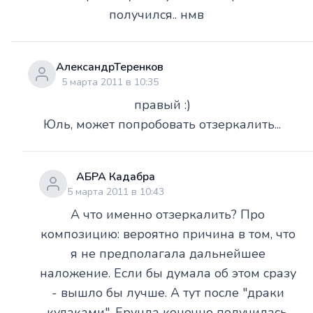
получился.. нмв
АлександрТеренков
5 марта 2011 в 10:35
правый :)
Юль, может попробовать отзеркалить...
АБРА Кадабра
5 марта 2011 в 10:43
А что именно отзеркалить? Про
композицию: вероятно причина в том, что
я не предполагала дальнейшее
наложение. Если бы думала об этом сразу
- вышло бы лучше. А тут после "драки
кулаками". Ерунда конечно получилась.