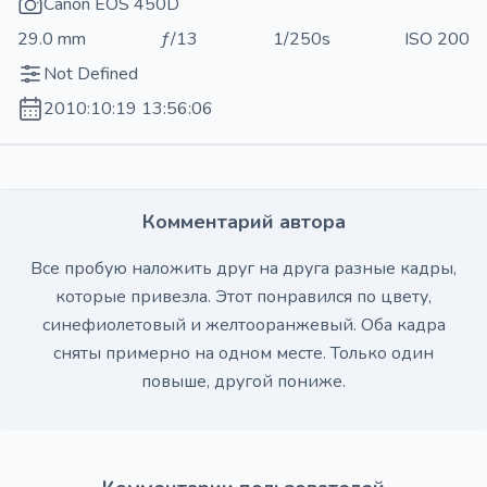
Canon EOS 450D
29.0 mm
ƒ/13
1/250s
ISO 200
Not Defined
2010:10:19 13:56:06
Комментарий автора
Все пробую наложить друг на друга разные кадры,
которые привезла. Этот понравился по цвету,
синефиолетовый и желтооранжевый. Оба кадра
сняты примерно на одном месте. Только один
повыше, другой пониже.