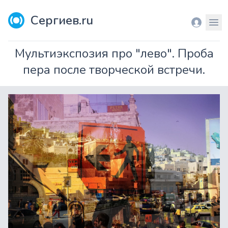
Сергиев.ru
Вход
Мен
Мультиэкспозия про "лево". Проба
пера после творческой встречи.