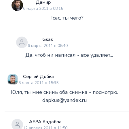
Дамир
6 марта 2011 в 08:15
Гсас, ты чего?
Gsas
6 марта 2011 в 08:40
Да, чтоб ни написал - все удаляет...
Сергей Добка
5 марта 2011 в 15:35
Юля, ты мне скинь оба снимка - посмотрю.
dapkus@yandex.ru
АБРА Кадабра
12 апреля 2011 в 11:50