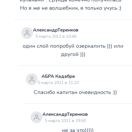
Но я же не волшебник, я только учусь ;)
АлександрТеренков
5 марта 2011 в 10:46
один слой попробуй озеркалить ))) или
другой )))
АБРА Кадабра
5 марта 2011 в 11:23
Спасибо капитан очевидность :))
АлександрТеренков
5 марта 2011 в 19:50
не за что)))))