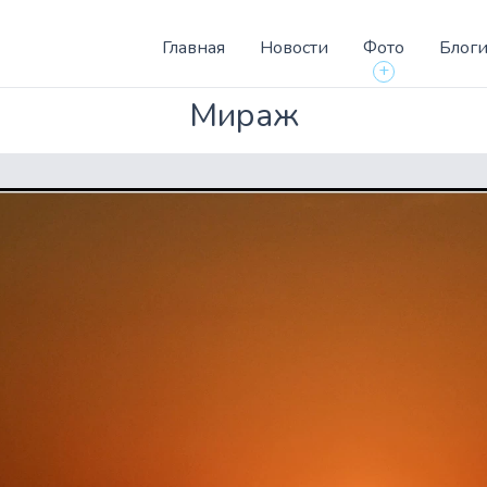
Главная
Новости
Фото
Блог
+
Мираж