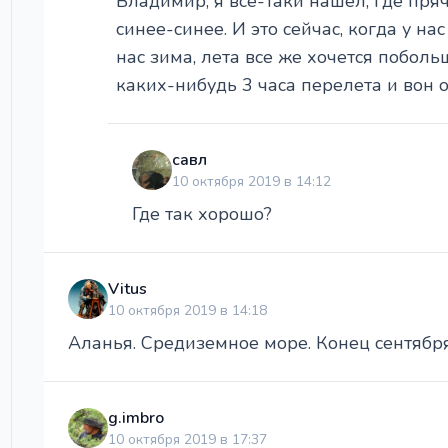
Владимир, я все-таки нашёл, где пряче
синее-синее. И это сейчас, когда у на
нас зима, лета все же хочется побольш
каких-нибудь 3 часа перелета и вон о
савл
10 октября 2019 в 14:12
Где так хорошо?
Vitus
10 октября 2019 в 14:18
Аланья. Средиземное море. Конец сентября
g.imbro
10 октября 2019 в 17:37