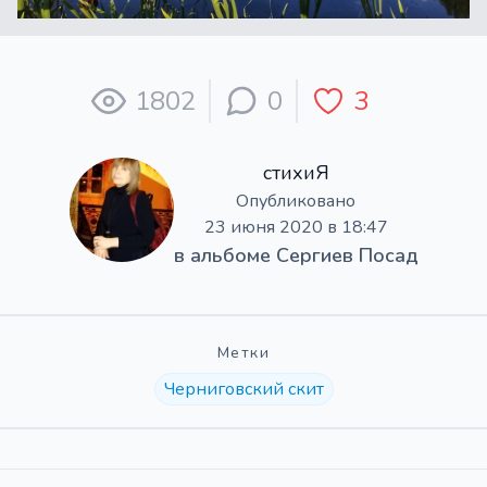
1802
0
3
стихиЯ
Опубликовано
23 июня 2020 в 18:47
в альбоме
Сергиев Посад
Метки
Черниговский скит