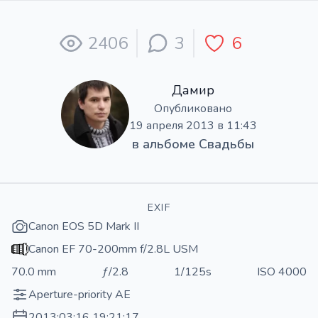
2406
3
6
Дамир
Опубликовано
19 апреля 2013 в 11:43
в альбоме
Свадьбы
EXIF
Canon EOS 5D Mark II
Canon EF 70-200mm f/2.8L USM
70.0 mm
ƒ/2.8
1/125s
ISO 4000
Aperture-priority AE
2013:03:16 19:21:17