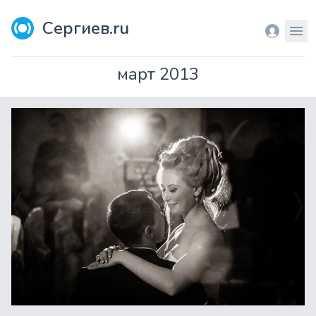
Сергиев.ru
Вход
Мен
март 2013