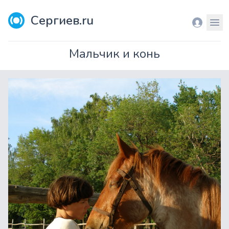
Сергиев.ru
Вход
Мен
Мальчик и конь