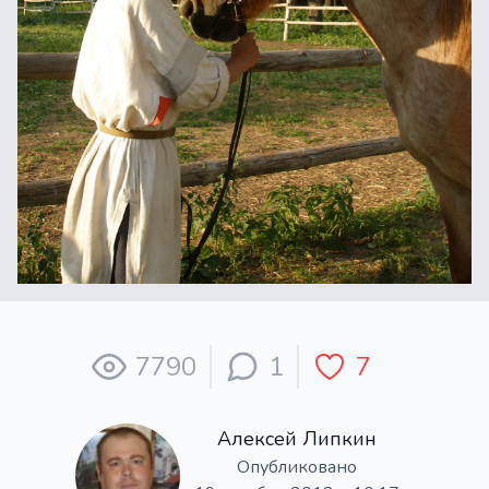
7790
1
7
Алексей Липкин
Опубликовано