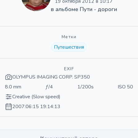
19 октября 2012 в 10:17
в альбоме
Пути - дороги
Метки
Путешествия
EXIF
OLYMPUS IMAGING CORP. SP350
8.0 mm
ƒ/4
1/200s
ISO 50
Creative (Slow speed)
2007:06:15 19:14:13