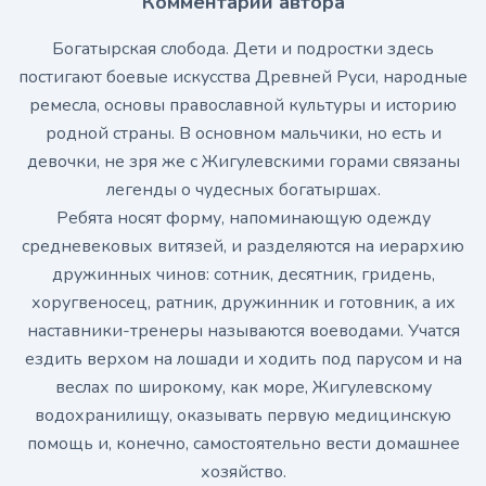
Комментарий автора
Богатырская слобода. Дети и подростки здесь
постигают боевые искусства Древней Руси, народные
ремесла, основы православной культуры и историю
родной страны. В основном мальчики, но есть и
девочки, не зря же с Жигулевскими горами связаны
легенды о чудесных богатыршах.
Ребята носят форму, напоминающую одежду
средневековых витязей, и разделяются на иерархию
дружинных чинов: сотник, десятник, гридень,
хоругвеносец, ратник, дружинник и готовник, а их
наставники-тренеры называются воеводами. Учатся
ездить верхом на лошади и ходить под парусом и на
веслах по широкому, как море, Жигулевскому
водохранилищу, оказывать первую медицинскую
помощь и, конечно, самостоятельно вести домашнее
хозяйство.