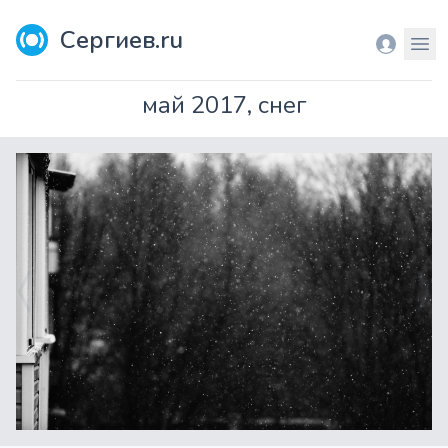
Сергиев.ru
Вход
Мен
май 2017, снег