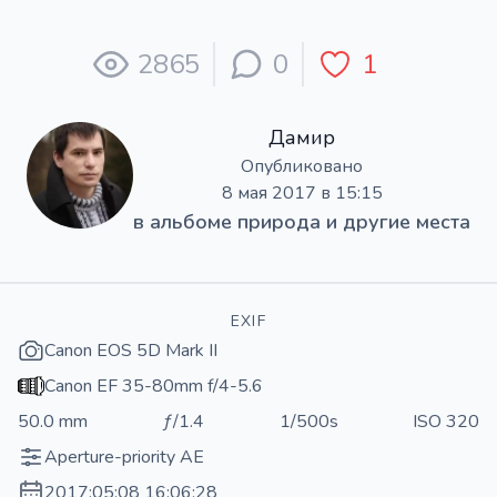
2865
0
1
Дамир
Опубликовано
8 мая 2017 в 15:15
в альбоме
природа и другие места
EXIF
Canon EOS 5D Mark II
Canon EF 35-80mm f/4-5.6
50.0 mm
ƒ/1.4
1/500s
ISO 320
Aperture-priority AE
2017:05:08 16:06:28