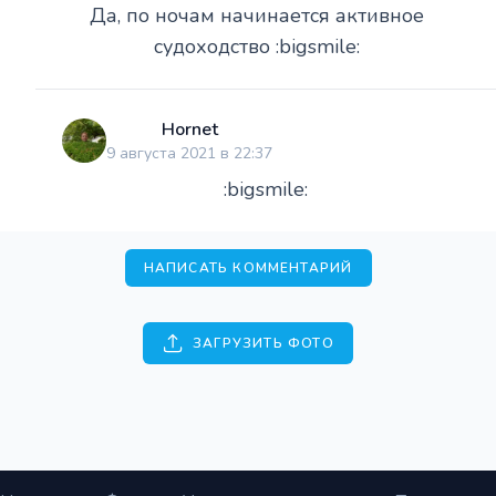
Да, по ночам начинается активное
судоходство :bigsmile:
Hornet
9 августа 2021 в 22:37
:bigsmile:
НАПИСАТЬ КОММЕНТАРИЙ
ЗАГРУЗИТЬ ФОТО