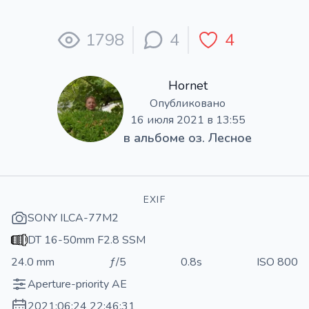
1798
4
4
Hornet
Опубликовано
16 июля 2021 в 13:55
в альбоме
оз. Лесное
EXIF
SONY ILCA-77M2
DT 16-50mm F2.8 SSM
24.0 mm
ƒ/5
0.8s
ISO 800
Aperture-priority AE
2021:06:24 22:46:31