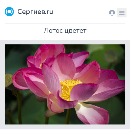
Сергиев.ru
Вход
Мен
Лотос цветет