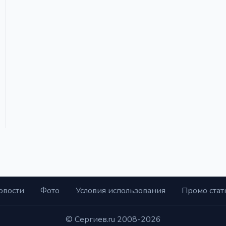
овости
Фото
Условия использования
Промо стат
© Сергиев.ru 2008-2026