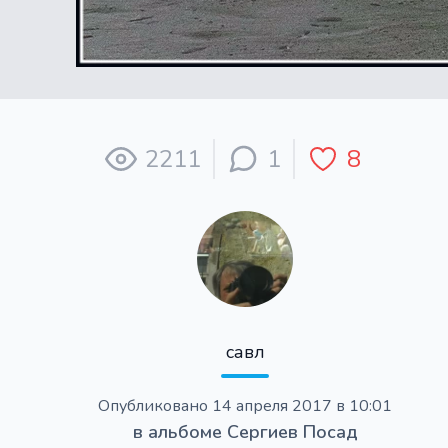
2211
1
8
савл
Опубликовано
14 апреля 2017 в 10:01
в альбоме
Сергиев Посад