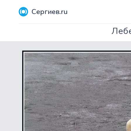
Сергиев.ru
Лебе