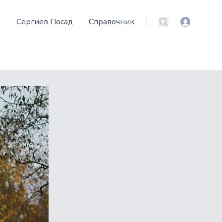
и
Сергиев Посад
Справочник
Вход
Поиск