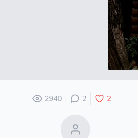
2940
2
2