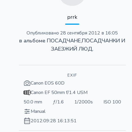
prrk
Опубликовано
28 сентября 2012 в 16:05
в альбоме
ПОСАДЧАНЕ,ПОСАДЧАНКИ И
ЗАЕЗЖИЙ ЛЮД.
EXIF
Canon EOS 60D
Canon EF 50mm f/1.4 USM
50.0 mm
ƒ/1.6
1/2000s
ISO 100
Manual
2012:09:28 16:13:51