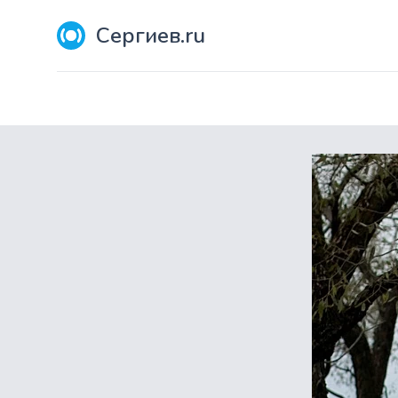
Сергиев.ru