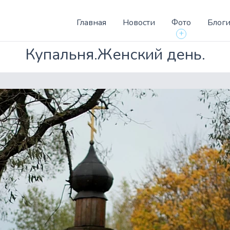
Главная
Новости
Фото
Блог
+
Купальня.Женский день.