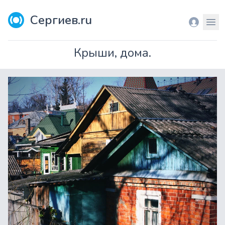
Сергиев.ru
Вход
Мен
Крыши, дома.