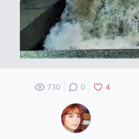
730
0
4