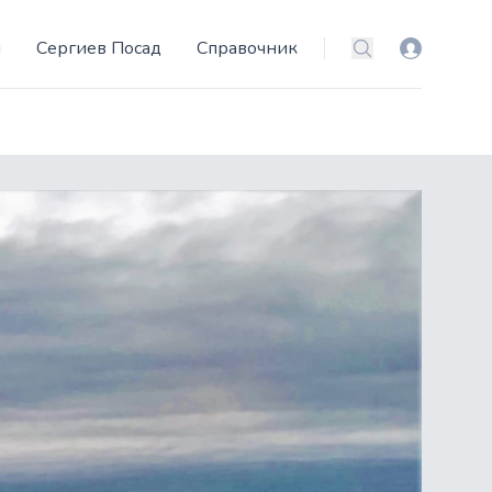
и
Сергиев Посад
Справочник
Вход
Поиск