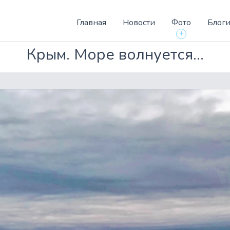
Главная
Новости
Фото
Блог
+
Крым. Море волнуется...