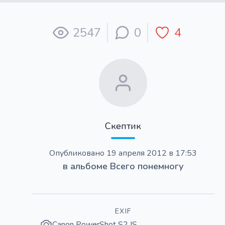
2547
0
4
Скептик
Опубликовано
19 апреля 2012 в 17:53
в альбоме
Всего понемногу
EXIF
Canon PowerShot S2 IS