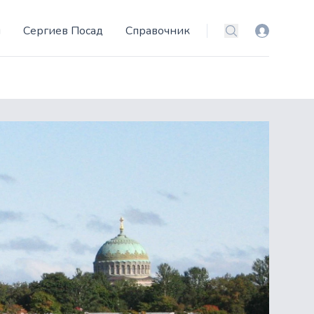
и
Сергиев Посад
Справочник
Вход
Поиск