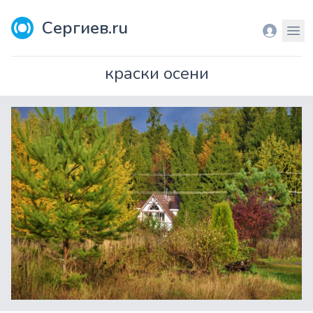
Сергиев.ru
Вход
Мен
краски осени