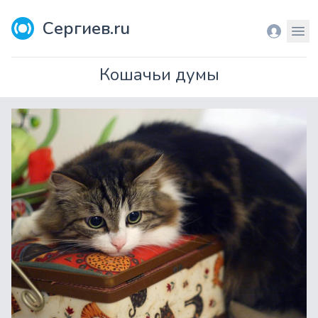
Сергиев.ru
Вход
Мен
Кошачьи думы