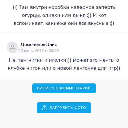
:))) Там внутри коробки наверное заперты
огурцы, оливки или дыня :)) И кот
вспоминает, какиеже они все вкусные :))
Домовенок Элис
20 июля 2012 в 06:10
Не, там нитки и иголки))) может это мечты о
клубке ниток или о новой ленточке для игр))
НАПИСАТЬ КОММЕНТАРИЙ
ЗАГРУЗИТЬ ФОТО