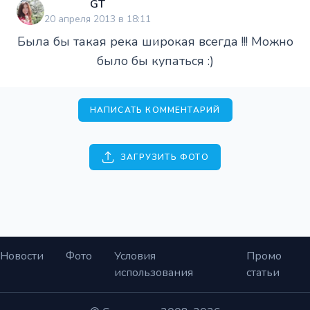
GT
20 апреля 2013 в 18:11
Была бы такая река широкая всегда !!! Можно
было бы купаться :)
НАПИСАТЬ КОММЕНТАРИЙ
ЗАГРУЗИТЬ ФОТО
Новости
Фото
Условия
Промо
использования
статьи