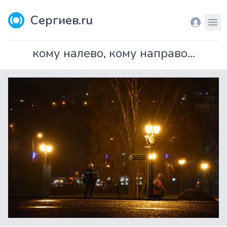
Сергиев.ru
Вход
Мен
кому налево, кому направо...