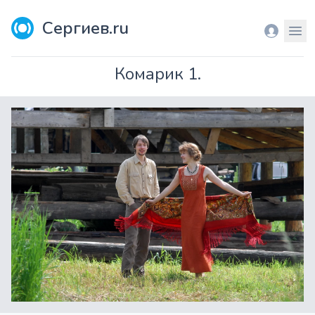
Сергиев.ru
Вход
Мен
Комарик 1.