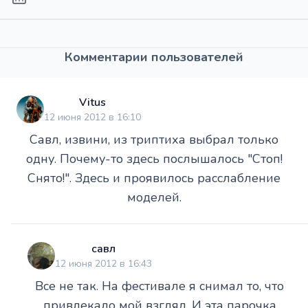
Комментарии пользователей
Vitus
12 июня 2012 в 16:10
Савл, извини, из триптиха выбрал только
одну. Почему-то здесь послышалось "Стоп!
Снято!". Здесь и проявилось расслабление
моделей.
савл
12 июня 2012 в 16:43
Все не так. На фестивале я снимал то, что
привлекало мой взгляд. И эта парочка