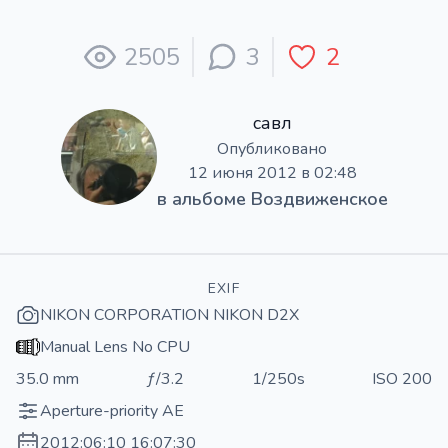
2505
3
2
савл
Опубликовано
12 июня 2012 в 02:48
в альбоме
Воздвиженское
EXIF
NIKON CORPORATION NIKON D2X
Manual Lens No CPU
35.0 mm
ƒ/3.2
1/250s
ISO 200
Aperture-priority AE
2012:06:10 16:07:30