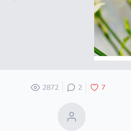
2872
2
7