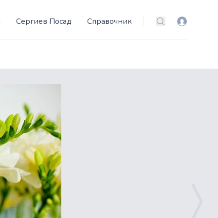
и
Сергиев Посад
Справочник
Вход
Поиск