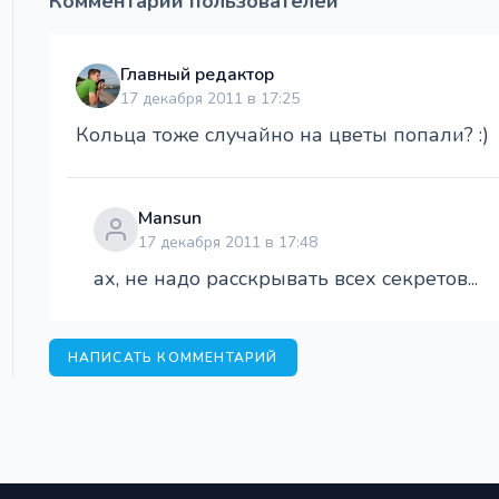
Комментарии пользователей
Главный редактор
17 декабря 2011 в 17:25
Кольца тоже случайно на цветы попали? :)
Mansun
17 декабря 2011 в 17:48
ах, не надо расскрывать всех секретов...
НАПИСАТЬ КОММЕНТАРИЙ