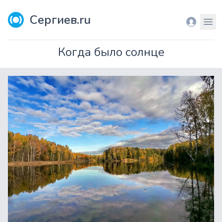
Сергиев.ru
Вход
Мен
Когда было солнце