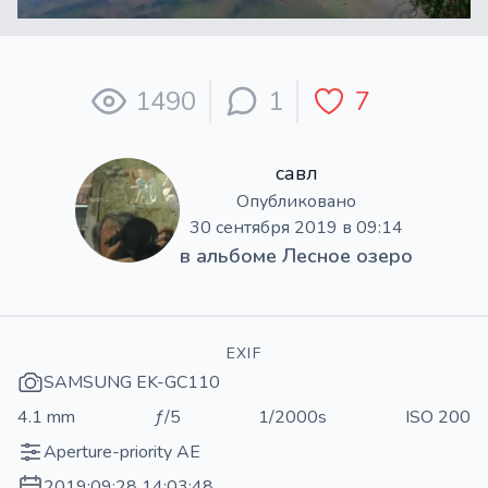
1490
1
7
савл
Опубликовано
30 сентября 2019 в 09:14
в альбоме
Лесное озеро
EXIF
SAMSUNG EK-GC110
4.1 mm
ƒ/5
1/2000s
ISO 200
Aperture-priority AE
2019:09:28 14:03:48