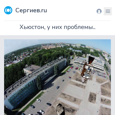
Сергиев.ru
Вход
Мен
Хьюстон, у них проблемы..