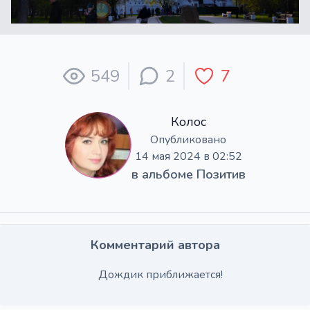
549
2
7
Колос
Опубликовано
14 мая 2024 в 02:52
в альбоме
Позитив
Комментарий автора
Дождик приближается!