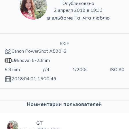
Опубликовано
2 апреля 2018 в 19:33
в альбоме
То, что люблю
EXIF
Canon PowerShot A590 IS
Unknown 5-23mm
5.8 mm
ƒ/4
1/200s
ISO 80
2018:04:01 15:22:49
Комментарии пользователей
GT