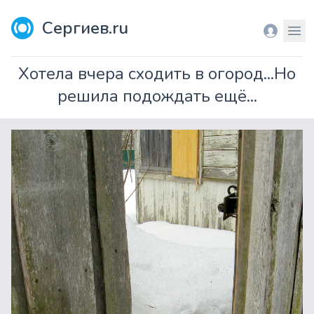
Сергиев.ru
Вход
Мен
Хотела вчера сходить в огород...Но
решила подождать ещё...