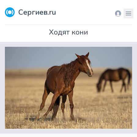
Сергиев.ru
Вход
Мен
Ходят кони