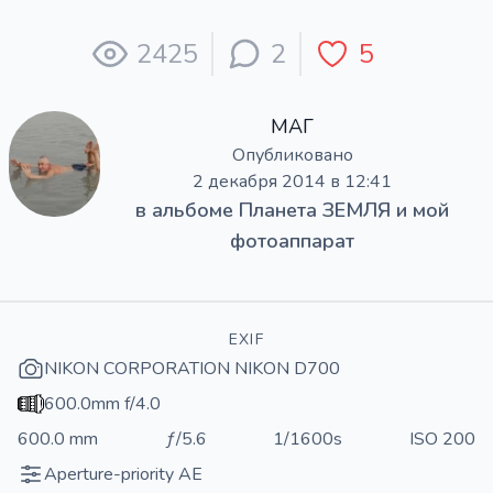
2425
2
5
МАГ
Опубликовано
2 декабря 2014 в 12:41
в альбоме
Планета ЗЕМЛЯ и мой
фотоаппарат
EXIF
NIKON CORPORATION NIKON D700
600.0mm f/4.0
600.0 mm
ƒ/5.6
1/1600s
ISO 200
Aperture-priority AE