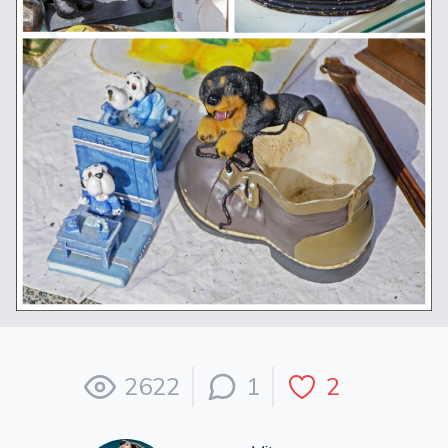
2622
1
2