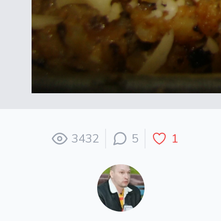
3432
5
1