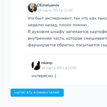
DEmelyanov
24 марта 2011 в 11:49
это был эксперимент, так что как таког
неделю назад, плохо помню...
В духовом шкафу запекается картофе
внутренняя часть, которая смешивае
фаршируется обратно, посыпается сыром
nikasp
24 марта 2011 в 12:00
интересно :)
НАПИСАТЬ КОММЕНТАРИЙ