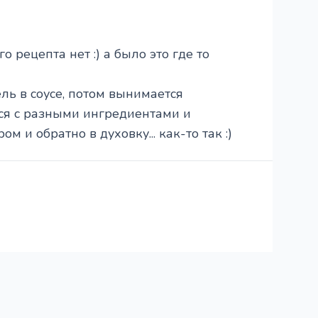
о рецепта нет :) а было это где то
ль в соусе, потом вынимается
тся с разными ингредиентами и
 и обратно в духовку... как-то так :)