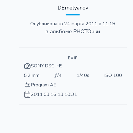
DEmelyanov
Опубликовано
24 марта 2011 в 11:19
в альбоме
PHOTOчки
EXIF
SONY DSC-H9
5.2 mm
ƒ/4
1/40s
ISO 100
Program AE
2011:03:16 13:10:31