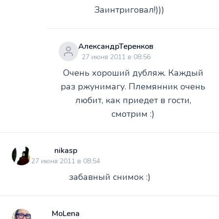
Заинтриговал!)))
АлександрТеренков
27 июня 2011 в 08:56
Очень хороший дубляж. Каждый
раз ржунимагу. Племянник очень
любит, как приедет в гости,
смотрим :)
nikasp
27 июня 2011 в 08:54
забавный снимок :)
MoLena