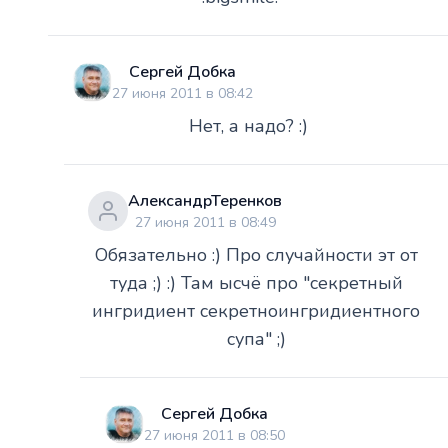
Сергей Добка
27 июня 2011 в 08:42
Нет, а надо? :)
АлександрТеренков
27 июня 2011 в 08:49
Обязательно :) Про случайности эт от
туда ;) :) Там ысчё про "секретный
ингридиент секретноингридиентного
супа" ;)
Сергей Добка
27 июня 2011 в 08:50