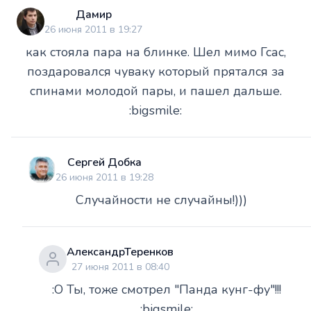
Дамир
26 июня 2011 в 19:27
как стояла пара на блинке. Шел мимо Гсас,
поздаровался чуваку который прятался за
спинами молодой пары, и пашел дальше.
:bigsmile:
Сергей Добка
26 июня 2011 в 19:28
Случайности не случайны!)))
АлександрТеренков
27 июня 2011 в 08:40
:O Ты, тоже смотрел "Панда кунг-фу"!!!
:bigsmile: