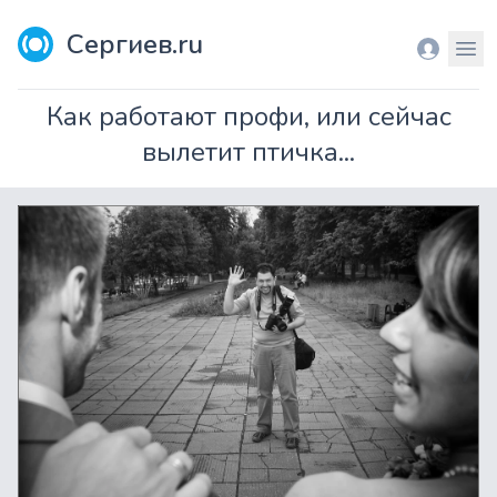
Сергиев.ru
Вход
Мен
Как работают профи, или сейчас
вылетит птичка...