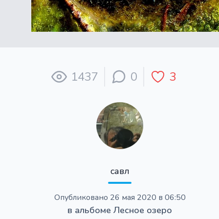
1437
0
3
савл
Опубликовано
26 мая 2020 в 06:50
в альбоме
Лесное озеро