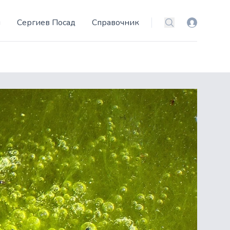
и
Сергиев Посад
Справочник
Вход
Поиск