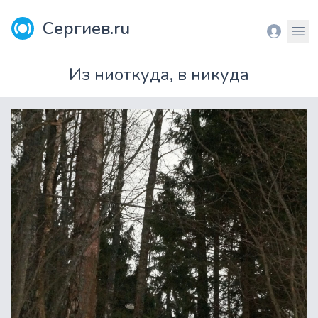
Сергиев.ru
Вход
Мен
Из ниоткуда, в никуда