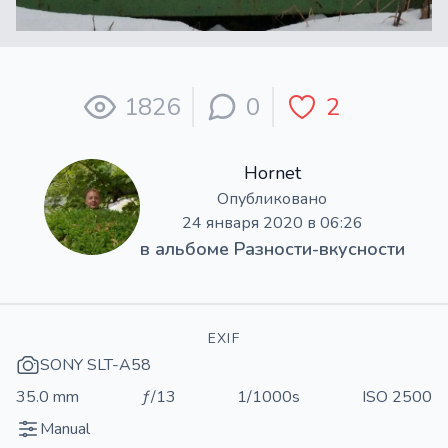
1826
0
2
Hornet
Опубликовано
24 января 2020 в 06:26
в альбоме
Разности-вкусности
EXIF
SONY SLT-A58
35.0 mm
ƒ/13
1/1000s
ISO 2500
Manual