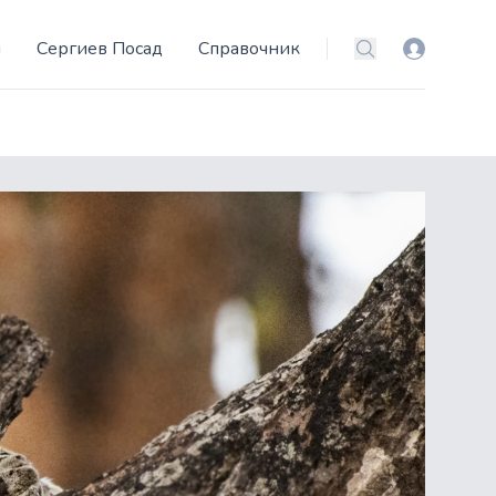
и
Сергиев Посад
Справочник
Вход
Поиск