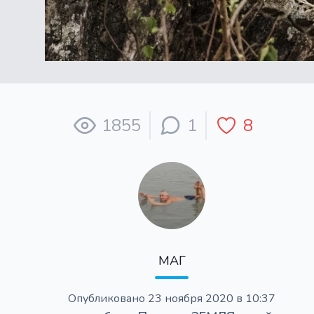
1855
1
8
МАГ
Опубликовано
23 ноября 2020 в 10:37