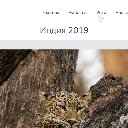
Главная
Новости
Фото
Блог
+
Индия 2019