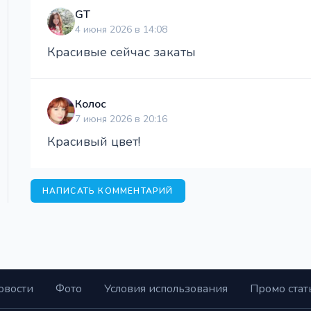
GT
4 июня 2026 в 14:08
Красивые сейчас закаты
Колос
7 июня 2026 в 20:16
Красивый цвет!
НАПИСАТЬ КОММЕНТАРИЙ
овости
Фото
Условия использования
Промо стат