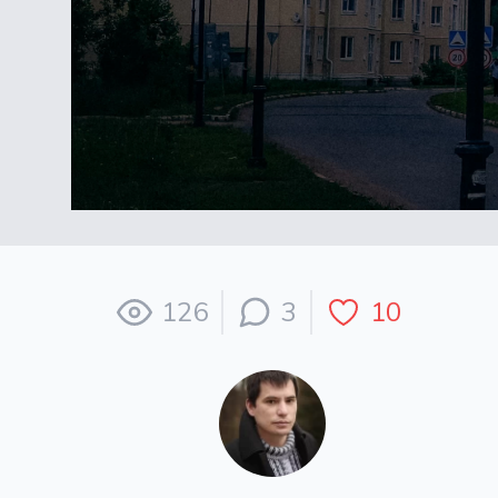
126
3
10