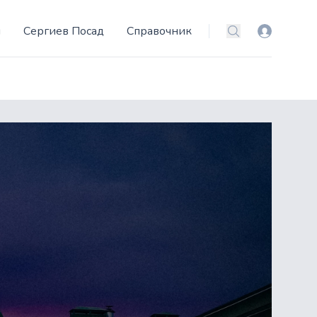
и
Сергиев Посад
Справочник
Вход
Поиск