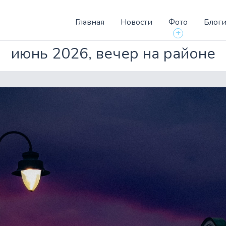
Главная
Новости
Фото
Блог
+
июнь 2026, вечер на районе