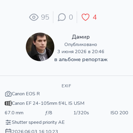
95
0
4
Дамир
Опубликовано
3 июня 2026 в 20:46
в альбоме
репортаж
EXIF
Canon EOS R
Canon EF 24-105mm f/4L IS USM
67.0 mm
ƒ/8
1/320s
ISO 200
Shutter speed priority AE
2026:06:03 16:10:23