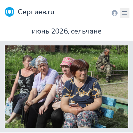
Сергиев.ru
Вход
Мен
июнь 2026, сельчане