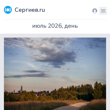
Сергиев.ru
Вход
Мен
июль 2026, день