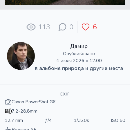
113
0
6
Дамир
Опубликовано
4 июля 2026 в 12:00
в альбоме
природа и другие места
EXIF
Canon PowerShot G6
7.2-28.8mm
12.7 mm
ƒ/4
1/320s
ISO 50
Program AE