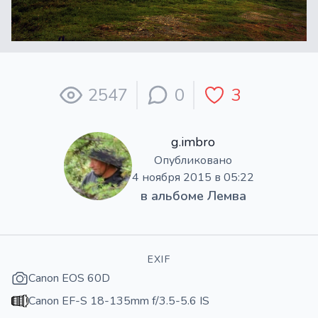
2547
0
3
g.imbro
Опубликовано
4 ноября 2015 в 05:22
в альбоме
Лемва
EXIF
Canon EOS 60D
Canon EF-S 18-135mm f/3.5-5.6 IS