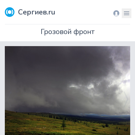
Сергиев.ru
Вход
Мен
Грозовой фронт