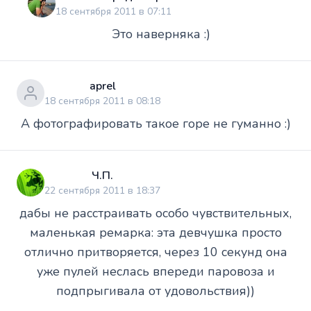
18 сентября 2011 в 07:11
Это наверняка :)
aprel
18 сентября 2011 в 08:18
А фотографировать такое горе не гуманно :)
Ч.П.
22 сентября 2011 в 18:37
дабы не расстраивать особо чувствительных,
маленькая ремарка: эта девчушка просто
отлично притворяется, через 10 секунд она
уже пулей неслась впереди паровоза и
подпрыгивала от удовольствия))