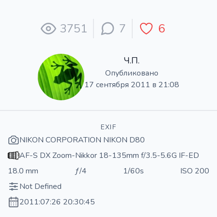
3751
7
6
Ч.П.
Опубликовано
17 сентября 2011 в 21:08
EXIF
NIKON CORPORATION NIKON D80
AF-S DX Zoom-Nikkor 18-135mm f/3.5-5.6G IF-ED
18.0 mm
ƒ/4
1/60s
ISO 200
Not Defined
2011:07:26 20:30:45