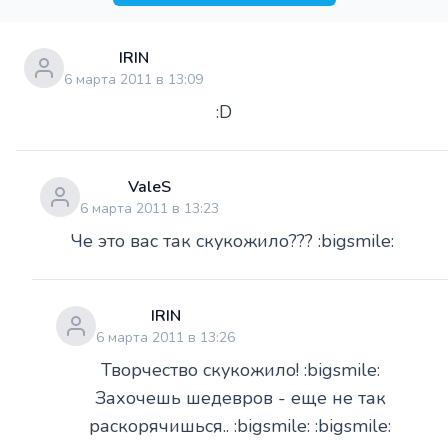
IRIN
6 марта 2011 в 13:09
:D
ValeS
6 марта 2011 в 13:23
Че это вас так скукожило??? :bigsmile:
IRIN
6 марта 2011 в 13:26
Творчество скукожило! :bigsmile:
Захочешь шедевров - еще не так
раскорячишься.. :bigsmile: :bigsmile: