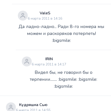
ValeS
6 марта 2011 в 14:16
Да ладно-ладно... Ради 8-го номера мы
можем и раскоряков потерпеть!
:bigsmile:
IRIN
6 марта 2011 в 14:17
Видел бы, не говорил бы о
терпении......... :bigsmile: :bigsmile:
:bigsmile:
Кудряшка Сью
6 марта 2011 в 14:55