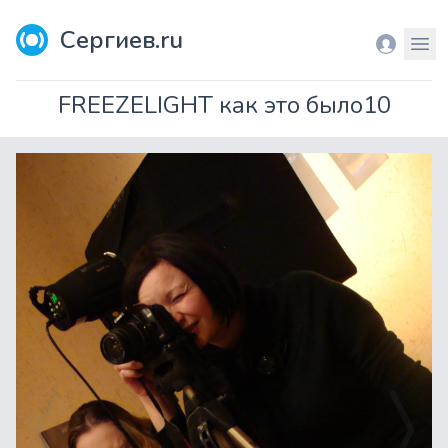
Сергиев.ru
Вход
Мен
FREEZELIGHT как это было10