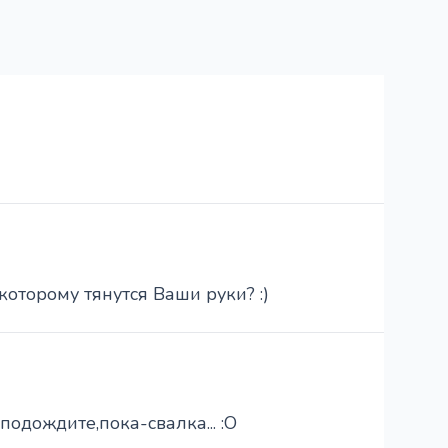
которому тянутся Ваши руки? :)
одождите,пока-свалка... :O