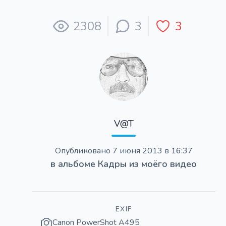
2308
3
3
V@T
Опубликовано
7 июня 2013 в 16:37
в альбоме
Кадры из моёго видео
EXIF
Canon PowerShot A495