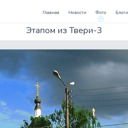
Главная
Новости
Фото
Блог
+
Этапом из Твери-3