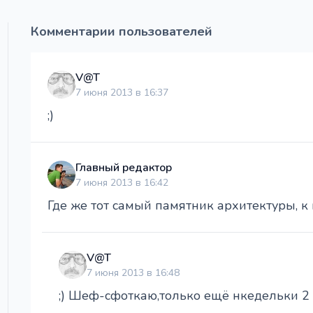
Комментарии пользователей
V@T
7 июня 2013 в 16:37
;)
Главный редактор
7 июня 2013 в 16:42
Где же тот самый памятник архитектуры, к 
V@T
7 июня 2013 в 16:48
;) Шеф-сфоткаю,только ещё нкедельки 2 п