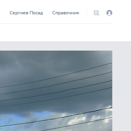
и
Сергиев Посад
Справочник
Вход
Поиск