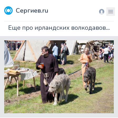
Сергиев.ru
Вход
Мен
Еще про ирландских волкодавов...