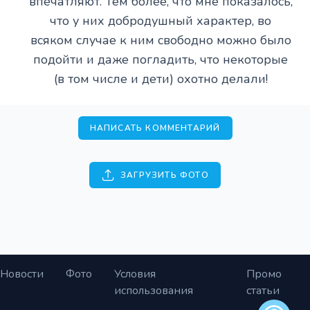
впечатляют. Тем более, что мне показалось,
что у них добродушный характер, во
всяком случае к ним свободно можно было
подойти и даже погладить, что некоторые
(в том числе и дети) охотно делали!
НАПИСАТЬ КОММЕНТАРИЙ
ЗАГРУЗИТЬ ФОТО
Новости
Фото
Условия
Промо
использования
статьи