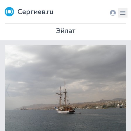
Сергиев.ru
Вход
Мен
Эйлат