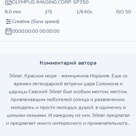
OLYMPUS IMAGING CORP. SP350
8.0 mm
ƒ/5
1/640s
ISO 50
Creative (Slow speed)
0000:00:00 00:00:00
Комментарий автора
Эйлат, Красное море - жемчужина Израиля. Еще со
времен легендарной встречи царя Соломона и
царицы Савской Эйлат был особым местом, местом,
привлекавшим любителей солнца и развлечении,
молодежь и просто молодых душой, в одиночку и
целыми семьями. И каждому из них Эйлат предлагал
и предлагает много интересного и примечательного...