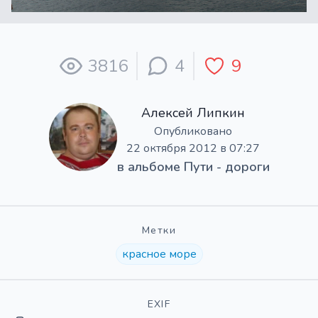
3816
4
9
Алексей Липкин
Опубликовано
22 октября 2012 в 07:27
в альбоме
Пути - дороги
Метки
красное море
EXIF