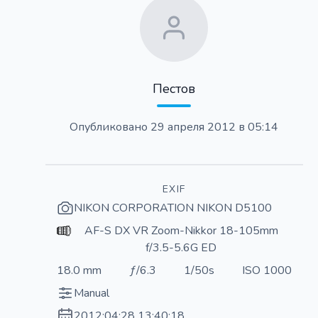
Пестов
Опубликовано
29 апреля 2012 в 05:14
EXIF
NIKON CORPORATION NIKON D5100
AF-S DX VR Zoom-Nikkor 18-105mm
f/3.5-5.6G ED
18.0 mm
ƒ/6.3
1/50s
ISO 1000
Manual
2012:04:28 13:40:18