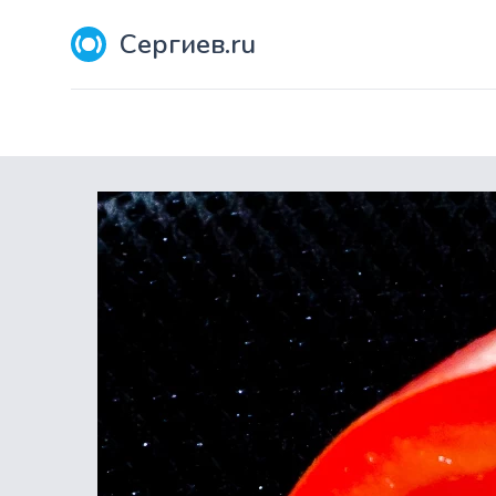
Сергиев.ru