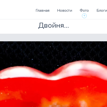
Главная
Новости
Фото
Блог
+
Двойня...