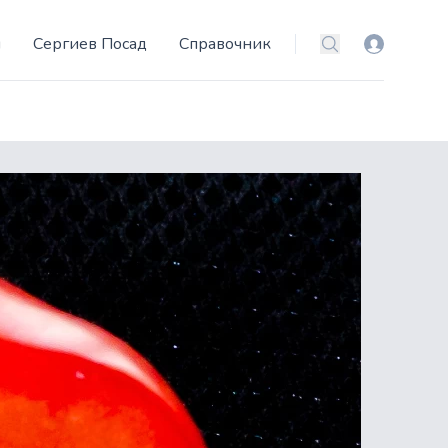
и
Сергиев Посад
Справочник
Вход
Поиск