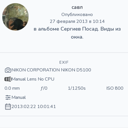
савл
Опубликовано
27 февраля 2013 в 10:14
в альбоме
Сергиев Посад. Виды из
окна.
EXIF
NIKON CORPORATION NIKON D5100
Manual Lens No CPU
0.0 mm
ƒ/0
1/1250s
ISO 800
Manual
2013:02:22 10:01:41