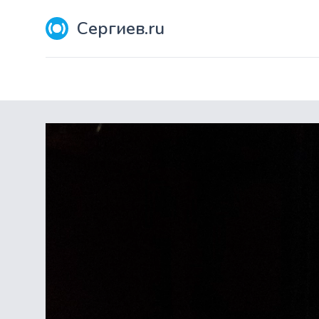
Сергиев.ru