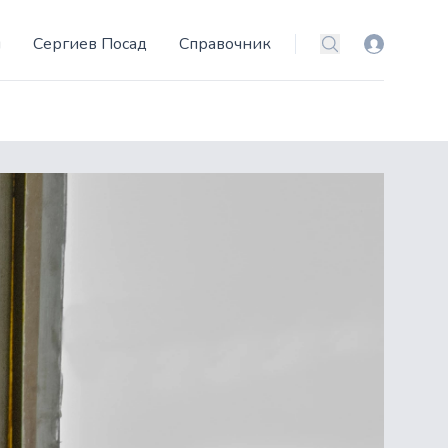
и
Сергиев Посад
Справочник
Вход
Поиск