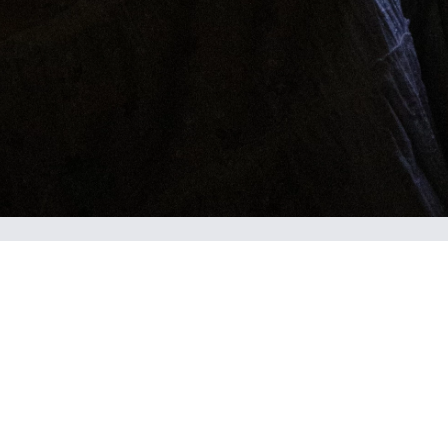
Комментарии пользователей
g.imbro
22 мая 2013 в 17:48
Выразительно+