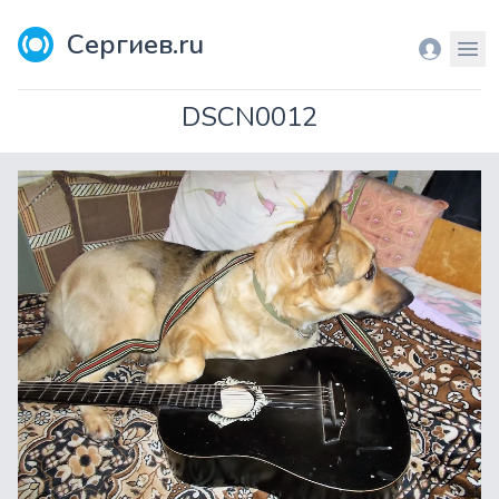
Сергиев.ru
Вход
Мен
DSCN0012