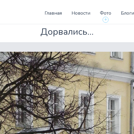
Главная
Новости
Фото
Блог
+
Дорвались...