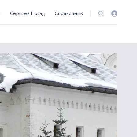
и
Сергиев Посад
Справочник
Вход
Поиск