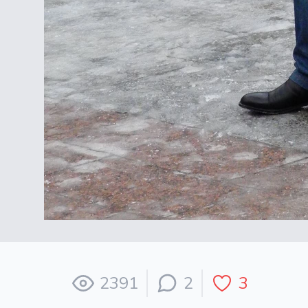
2391
2
3