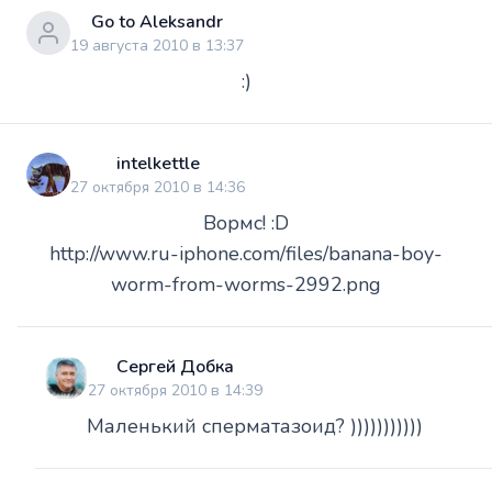
Go to Aleksandr
19 августа 2010 в 13:37
:)
intelkettle
27 октября 2010 в 14:36
Вормс! :D
http://www.ru-iphone.com/files/banana-boy-
worm-from-worms-2992.png
Сергей Добка
27 октября 2010 в 14:39
Маленький сперматазоид? )))))))))))