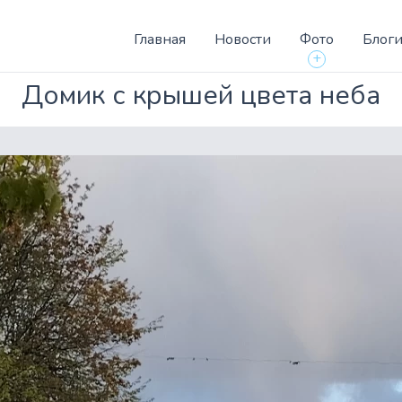
Главная
Новости
Фото
Блог
+
Домик с крышей цвета неба