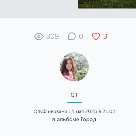
309
0
3
GT
Опубликовано
14 мая 2025 в 21:02
в альбоме
Город