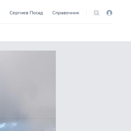
и
Сергиев Посад
Справочник
Вход
Поиск